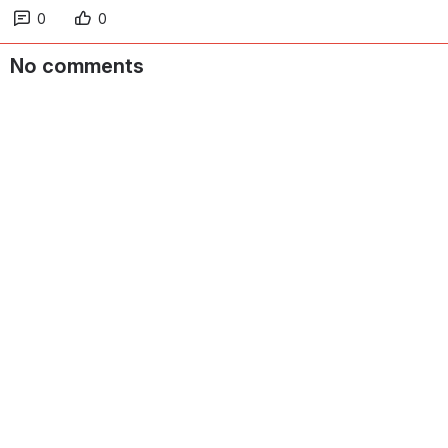
0
0
No comments