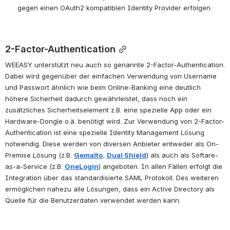
gegen einen OAuth2 kompatiblen Identity Provider erfolgen.   
2-Factor-Authentication
WEEASY unterstützt neu auch so genannte 2-Factor-Authentication. 
Dabei wird gegenüber der einfachen Verwendung von Username 
und Passwort ähnlich wie beim Online-Banking eine deutlich 
höhere Sicherheit dadurch gewährleistet, dass noch ein 
zusätzliches Sicherheitselement z.B. eine spezielle App oder ein 
Hardware-Dongle o.ä. benötigt wird. Zur Verwendung von 2-Factor-
Authentication ist eine spezielle Identity Management Lösung 
notwendig. Diese werden von diversen Anbieter entweder als On-
Premise Lösung (z.B. 
Gemalto
, 
Dual Shield
) als auch als Softare-
as-a-Service (z.B. 
OneLogin
) angeboten. In allen Fällen erfolgt die 
Integration über das standardisierte SAML Protokoll. Des weiteren 
ermöglichen nahezu alle Lösungen, dass ein Active Directory als 
Quelle für die Benutzerdaten verwendet werden kann.