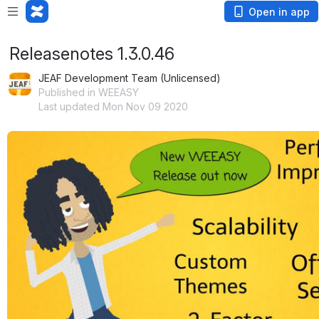
Open in app
Releasenotes 1.3.0.46
JEAF Development Team (Unlicensed)
Published in WEEASY
Last updated Mon Nov 09 2020
Open