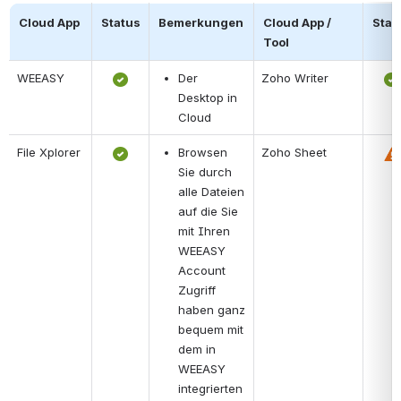
Cloud App
Status
Bemerkungen
Cloud App / 
Stat
Tool
WEEASY
Der 
Zoho Writer
Desktop in 
Cloud
File Xplorer
Browsen 
Zoho Sheet
Sie durch 
alle Dateien 
auf die Sie 
mit Ihren 
WEEASY 
Account 
Zugriff 
haben ganz 
bequem mit 
dem in 
WEEASY 
integrierten 