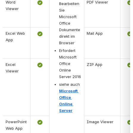
Word 
PDF Viewer
Bearbeiten 
Viewer
Sie 
Microsoft 
Office 
Dokumente 
Excel Web 
Mail App
direkt im 
App
Browser
Erfordert 
Microsoft 
Office 
Excel 
ZIP App
Online 
Viewer
Server 2016
siehe auch 
Microsoft 
Office 
Online 
Server
PowerPoint 
Image Viewer
Web App