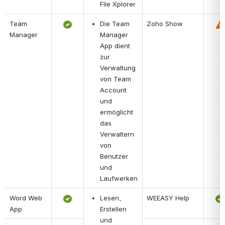
File Xplorer
Team 
Die Team 
Zoho Show
Manager
Manager 
App dient 
zur 
Verwaltung 
von Team 
Account 
und 
ermöglicht 
das 
Verwaltern 
von 
Benutzer 
und 
Laufwerken
Word Web 
Lesen, 
WEEASY Help
App
Erstellen 
und 