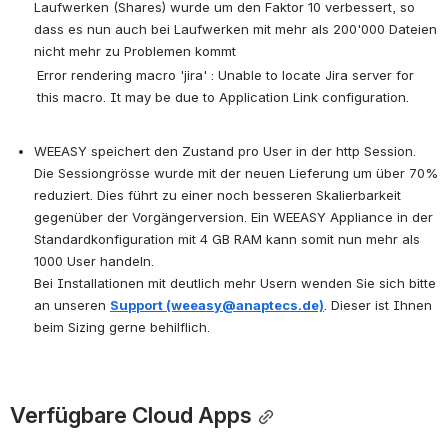
Laufwerken (Shares) wurde um den Faktor 10 verbessert, so 
dass es nun auch bei Laufwerken mit mehr als 200'000 Dateien 
nicht mehr zu Problemen kommt 
Error rendering macro 'jira' : Unable to locate Jira server for
this macro. It may be due to Application Link configuration.
WEEASY speichert den Zustand pro User in der http Session. 
Die Sessiongrösse wurde mit der neuen Lieferung um über 70% 
reduziert. Dies führt zu einer noch besseren Skalierbarkeit 
gegenüber der Vorgängerversion. Ein WEEASY Appliance in der 
Standardkonfiguration mit 4 GB RAM kann somit nun mehr als 
1000 User handeln. 
Bei Installationen mit deutlich mehr Usern wenden Sie sich bitte 
an unseren 
Support (weeasy@anaptecs.de)
. Dieser ist Ihnen 
beim Sizing gerne behilflich.
Verfügbare Cloud Apps