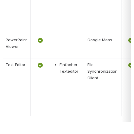
PowerPoint 
Google Maps
Viewer
Text Editor
Einfacher 
File 
Texteditor
Synchronization 
Client