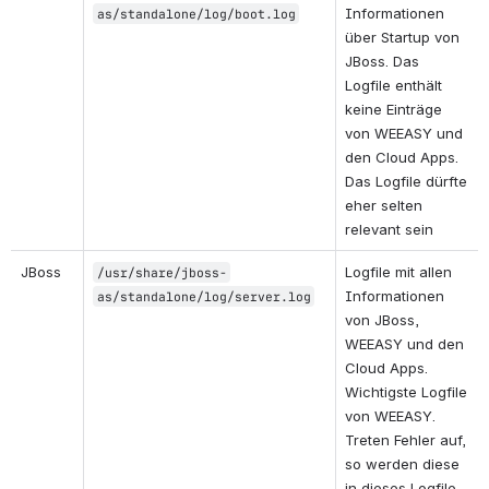
Informationen 
as/standalone/log/boot.log
über Startup von 
JBoss. Das 
Logfile enthält 
keine Einträge 
von WEEASY und 
den Cloud Apps. 
Das Logfile dürfte 
eher selten 
relevant sein
JBoss
Logfile mit allen 
/usr/share/jboss-
Informationen 
as/standalone/log/server.log
von JBoss, 
WEEASY und den 
Cloud Apps. 
Wichtigste Logfile 
von WEEASY. 
Treten Fehler auf, 
so werden diese 
in dieses Logfile 