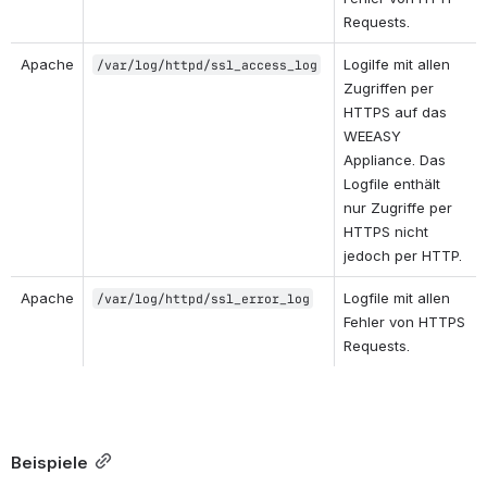
Requests.
Apache
Logilfe mit allen 
/var/log/httpd/ssl_access_log
Zugriffen per 
HTTPS auf das 
WEEASY 
Appliance. Das 
Logfile enthält 
nur Zugriffe per 
HTTPS nicht 
jedoch per HTTP.
Apache
Logfile mit allen 
/var/log/httpd/ssl_error_log
Fehler von HTTPS 
Requests.
Beispiele