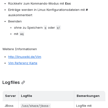
Rückkehr zum Kommando-Modus mit 
Esc
Einträge werden in Linux Konfigurationsdateien mit 
#
auskommentiert
Beenden
ohne zu Speichern 
 oder 
q
q!
mit 
wq
Weitere Informationen
http://linuxwiki.de/Vim
Vim Referenz Karte
Logfiles
Server
Logfile
Bemerkungen
JBoss
Logfile mit 
/usr/share/jboss-